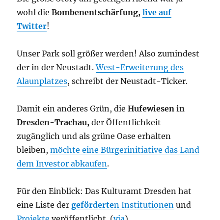
wohl die
Bombenentschärfung,
live auf
Twitter
!
Unser Park soll größer werden! Also zumindest
der in der Neustadt.
West-Erweiterung des
Alaunplatzes
, schreibt der Neustadt-Ticker.
Damit ein anderes Grün, die
Hufewiesen in
Dresden-Trachau,
der Öffentlichkeit
zugänglich und als grüne Oase erhalten
bleiben,
möchte eine Bürgerinitiative das Land
dem Investor abkaufen
.
Für den Einblick: Das Kulturamt Dresden hat
eine Liste der
geförderte
n Institutionen
und
Projekte
veröffentlicht. (
via
)