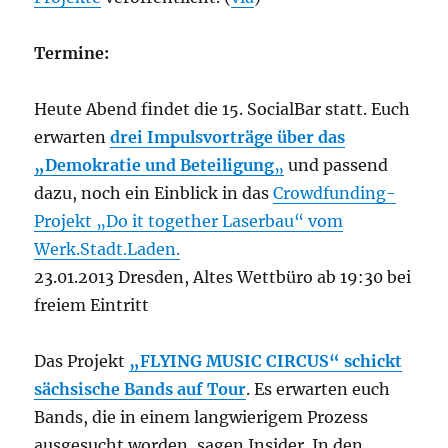
Termine:
Heute Abend findet die 15. SocialBar statt. Euch
erwarten
drei Impulsvorträge über das
„Demokratie und Beteiligung
„
und passend
dazu, noch ein Einblick in das
Crowdfunding-
Projekt „Do it together Laserbau“ vom
Werk.Stadt.Laden.
23.01.2013 Dresden, Altes Wettbüro ab 19:30 bei
freiem Eintritt
Das Projekt
„FLYING MUSIC CIRCUS“ schickt
sächsische Bands auf Tour
. Es erwarten euch
Bands, die in einem langwierigem Prozess
ausgesucht worden, sagen Insider. In den