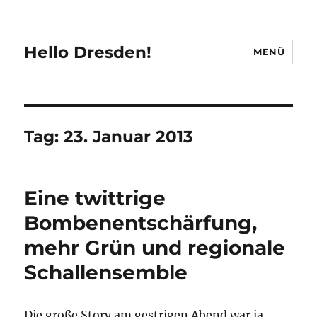
Hello Dresden!
MENÜ
Tag:
23. Januar 2013
Eine twittrige
Bombenentschärfung,
mehr Grün und regionale
Schallensemble
Die große Story am gestrigen Abend war ja