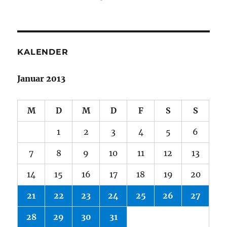
am
KALENDER
Januar 2013
M
D
M
D
F
S
S
1
2
3
4
5
6
7
8
9
10
11
12
13
14
15
16
17
18
19
20
21
22
23
24
25
26
27
28
29
30
31