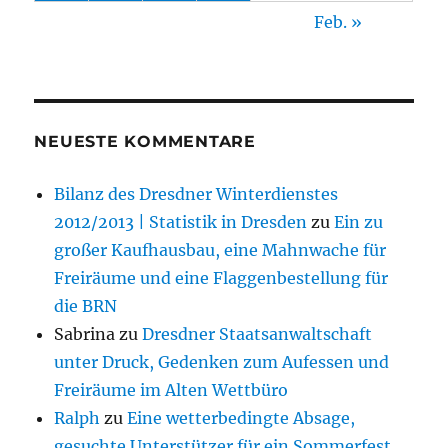
Feb. »
NEUESTE KOMMENTARE
Bilanz des Dresdner Winterdienstes
2012/2013 | Statistik in Dresden
zu
Ein zu
großer Kaufhausbau, eine Mahnwache für
Freiräume und eine Flaggenbestellung für
die BRN
Sabrina
zu
Dresdner Staatsanwaltschaft
unter Druck, Gedenken zum Aufessen und
Freiräume im Alten Wettbüro
Ralph
zu
Eine wetterbedingte Absage,
gesuchte Unterstützer für ein Sommerfest