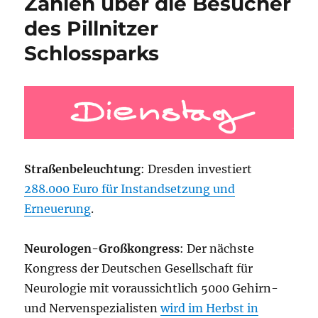
Zahlen über die Besucher
des Pillnitzer
Schlossparks
Straßenbeleuchtung
: Dresden investiert
288.000 Euro für Instandsetzung und
Erneuerung
.
Neurologen-Großkongress
: Der nächste
Kongress der Deutschen Gesellschaft für
Neurologie mit voraussichtlich 5000 Gehirn-
und Nervenspezialisten
wird im Herbst in