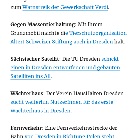
zum
Warnstreik der Gewerkschaft Verdi
.
Gegen Massentierhaltung
: Mit ihrem
Grunzmobil machte di
e Tierschutzorganisation
Altert Schweizer Stiftung auch in Dresden
halt.
Sächsischer Satellit
: Die TU Dresden
schickt
einen in Dresden entworfenen und gebauten
Satelliten ins All
.
Wächterhaus
: Der Verein HausHalten Dresden
sucht weiterhin NutzerInnen für das erste
Wächterhaus in Dresden
.
Fernverkehr
: Eine Fernverkehrsstrecke der
Bahn
von Dresden in Richtung Polen steht