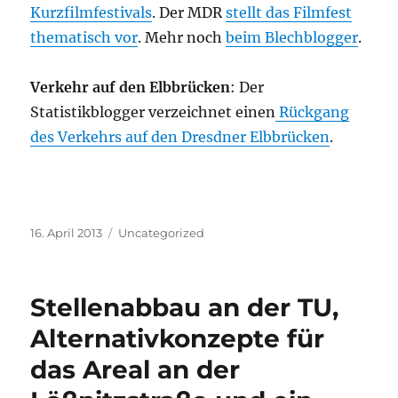
Kurzfilmfestivals
. Der MDR
stellt das Filmfest
thematisch vor
. Mehr noch
beim Blechblogger
.
Verkehr auf den Elbbrücken
: Der
Statistikblogger verzeichnet einen
Rückgang
des Verkehrs auf den Dresdner Elbbrücken
.
Veröffentlicht
Kategorien
16. April 2013
Uncategorized
am
Stellenabbau an der TU,
Alternativkonzepte für
das Areal an der