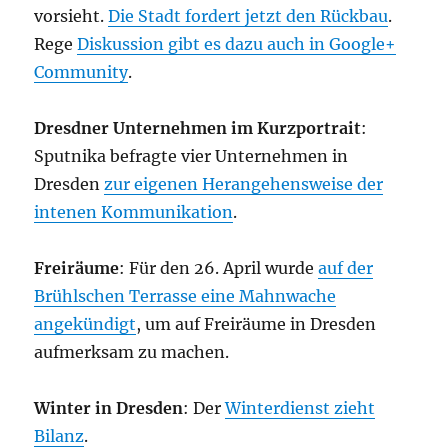
vorsieht.
Die Stadt fordert jetzt den Rückbau
.
Rege
Diskussion gibt es dazu auch in Google+
Community
.
Dresdner Unternehmen im Kurzportrait
:
Sputnika befragte vier Unternehmen in
Dresden
zur eigenen Herangehensweise der
intenen Kommunikation
.
Freiräume
: Für den 26. April wurde
auf der
Brühlschen Terrasse eine Mahnwache
angekündigt
, um auf Freiräume in Dresden
aufmerksam zu machen.
Winter in Dresden
: Der
Winterdienst zieht
Bilanz
.