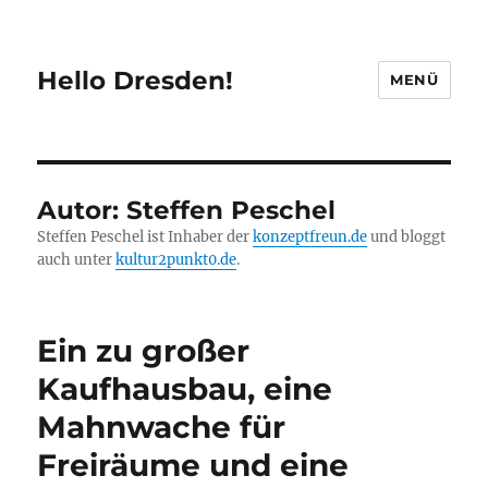
Hello Dresden!
MENÜ
Autor: Steffen Peschel
Steffen Peschel ist Inhaber der
konzeptfreun.de
und bloggt
auch unter
kultur2punkt0.de
.
Ein zu großer
Kaufhausbau, eine
Mahnwache für
Freiräume und eine