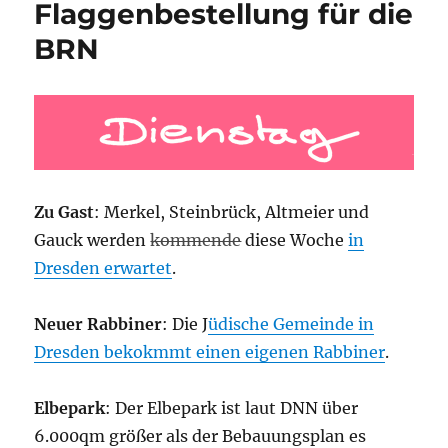
Flaggenbestellung für die
BRN
Zu Gast
: Merkel, Steinbrück, Altmeier und
Gauck werden
kommende
diese Woche
in
Dresden erwartet
.
Neuer Rabbiner
: Die J
üdische Gemeinde in
Dresden bekokmmt einen eigenen Rabbiner
.
Elbepark
: Der Elbepark ist laut DNN über
6.000qm größer als der Bebauungsplan es