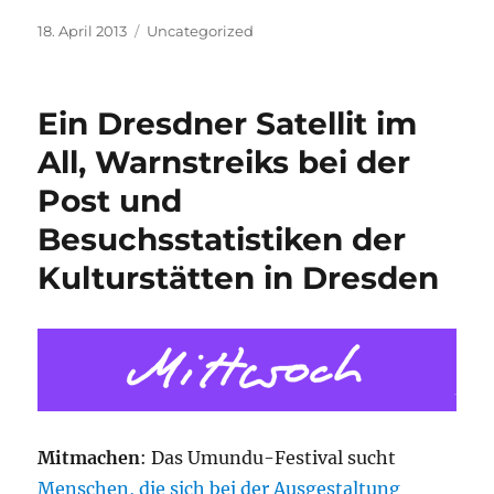
Veröffentlicht
Kategorien
18. April 2013
Uncategorized
am
Ein Dresdner Satellit im
All, Warnstreiks bei der
Post und
Besuchsstatistiken der
Kulturstätten in Dresden
Mitmachen
: Das Umundu-Festival sucht
Menschen, die sich bei der Ausgestaltung