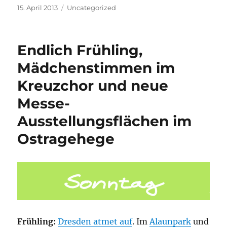
Veröffentlicht
Kategorien
15. April 2013
Uncategorized
am
Endlich Frühling,
Mädchenstimmen im
Kreuzchor und neue
Messe-
Ausstellungsflächen im
Ostragehege
Frühling:
Dresden atmet auf
. Im
Alaunpark
und