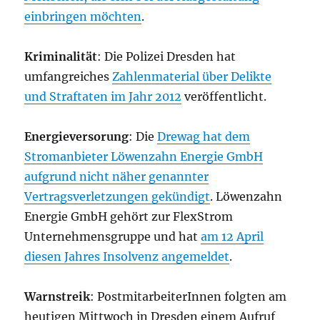
einbringen möchten
.
Kriminalität
: Die Polizei Dresden hat
umfangreiches
Zahlenmaterial über Delikte
und Straftaten im Jahr 2012
veröffentlicht.
Energieversorung
: Die
Drewag hat dem
Stromanbieter Löwenzahn Energie GmbH
aufgrund nicht näher genannter
Vertragsverletzungen gekündigt
. Löwenzahn
Energie GmbH gehört zur FlexStrom
Unternehmensgruppe und hat
am 12 April
diesen Jahres Insolvenz angemeldet
.
Warnstreik
: PostmitarbeiterInnen folgten am
heutigen Mittwoch in Dresden einem Aufruf