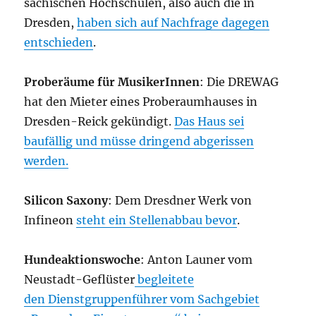
sächischen Hochschulen, also auch die in
Dresden,
haben sich auf Nachfrage dagegen
entschieden
.
Proberäume für MusikerInnen
: Die DREWAG
hat den Mieter eines Proberaumhauses in
Dresden-Reick gekündigt.
Das Haus sei
baufällig und müsse dringend abgerissen
werden.
Silicon Saxony
: Dem Dresdner Werk von
Infineon
steht ein Stellenabbau bevor
.
Hundeaktionswoche
: Anton Launer vom
Neustadt-Geflüster
begleitete
den Dienstgruppenführer vom Sachgebiet