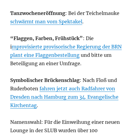
Tanzwocheneröffnung
: Bei der Teichelmauke
schwärmt man vom Spektakel
.
“Flaggen, Farben, Frühstück”
: Die
i
mprovisierte provisorische Regierung der BRN
plant eine Flaggenbestellung
und bitte um
Beteiligung an einer Umfrage.
Symbolischer Brückenschlag
: Nach Floß und
Ruderboten
fahren jetzt auch Radfahrer von
Dresden nach Hamburg zum 34. Evangelische
Kirchentag
.
Namenswahl: Für die Einweihung einer neuen
Lounge in der SLUB wurden über 100