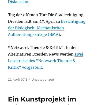
Diskussion
.
Tag der offenen Tür
: Die Stadtreinigung
Dresden lädt am 27. April zu
Besichtigung
der Biologisch-Mechanischen
Aufbereitungsanlage (BMA)
.
“Netzwerk Theorie & Kritik”
: In den
Alternativen Dresden News werden
zwei
Lesekreise des “Netzwerk Theorie &
Kritik” vorgestellt
.
Veröffentlicht
Kategorien
22. April 2013
Uncategorized
am
Ein Kunstprojekt im