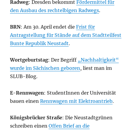
Radweg
: Dresden bekommt
Fördermittel für
den Ausbau des rechtelbigen Radwegs
.
BRN
: Am 30. April endet die
Frist für
Antragstellung für Stände auf dem Stadtteilfest
Bunte Republik Neustadt
.
Wortgeburtstag
: Der Begriff
„Nachhaltigkeit“
wurde im Sächischen geboren
, liest man im
SLUB-Blog.
E-Rennwagen
: StudentInnen der Universität
bauen einen
Rennwagen mit Elektroantrieb
.
Königsbrücker Straße
: Die Neustadtgrünen
schreiben einen
Offen Brief an die