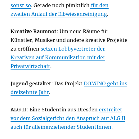
sonst so
. Gerade noch pünktlich
für den
zweiten Anlauf der Elbwiesenreinigung
.
Kreative Raumnot
: Um neue Räume für
Künstler, Musiker und andere kreative Projekte
zu eröffnen
setzen Lobbyvertreter der
Kreativen auf Kommunikation mit der
Privatwirtschaft
.
Jugend gestaltet
: Das Projekt
DOMINO geht ins
dreizehnte Jahr
.
ALG II
: Eine Studentin aus Dresden
erstreitet
vor dem Sozialgericht den Anspruch auf ALG II
auch für alleinerziehender StudentInnen
.