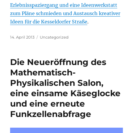
Erlebnisspaziergang und eine Ideenwerkstatt
zum Pläne schmieden und Austausch kreativer
Ideen für die Kesseldorfer Straße
.
Veröffentlicht
Kategorien
14. April 2013
Uncategorized
am
Die Neueröffnung des
Mathematisch-
Physikalischen Salon,
eine einsame Käseglocke
und eine erneute
Funkzellenabfrage