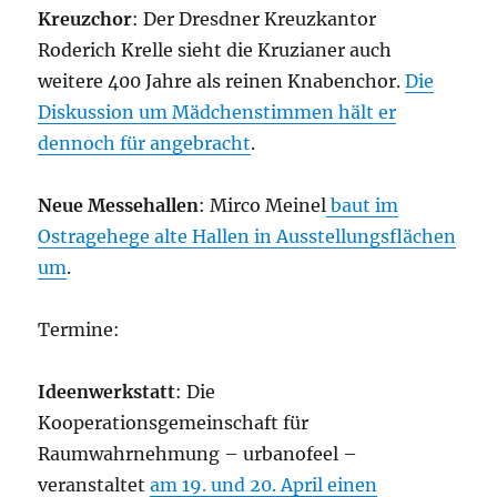
Kreuzchor
: Der Dresdner Kreuzkantor
Roderich Krelle sieht die Kruzianer auch
weitere 400 Jahre als reinen Knabenchor.
Die
Diskussion um Mädchenstimmen hält er
dennoch für angebracht
.
Neue Messehallen
: Mirco Meinel
baut im
Ostragehege alte Hallen in Ausstellungsflächen
um
.
Termine:
Ideenwerkstatt
: Die
Kooperationsgemeinschaft für
Raumwahrnehmung – urbanofeel –
veranstaltet
am 19. und 20. April einen