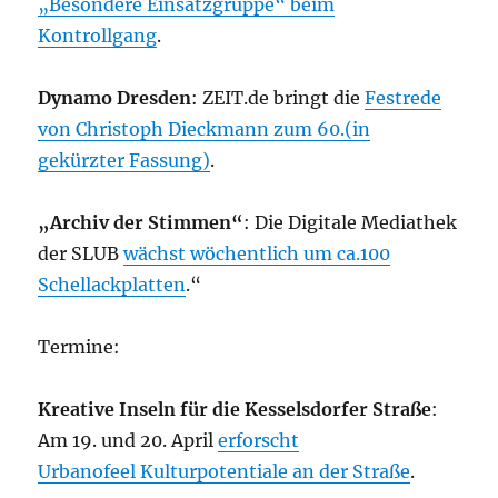
„Besondere Einsatzgruppe“ beim
Kontrollgang
.
Dynamo Dresden
: ZEIT.de bringt die
Festrede
von Christoph Dieckmann zum 60.(in
gekürzter Fassung)
.
„Archiv der Stimmen“
: Die Digitale Mediathek
der SLUB
wächst wöchentlich um ca.100
Schellackplatten
.“
Termine:
Kreative Inseln für die Kesselsdorfer Straße
:
Am 19. und 20. April
erforscht
Urbanofeel Kulturpotentiale an der Straße
.