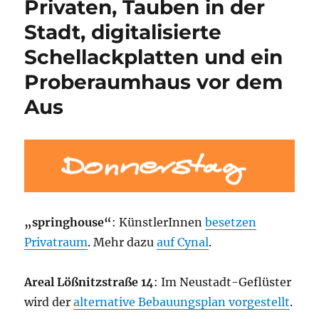
Privaten, Tauben in der
Stadt, digitalisierte
Schellackplatten und ein
Proberaumhaus vor dem
Aus
„springhouse“
: KünstlerInnen
besetzen
Privatraum
. Mehr dazu
auf Cynal
.
Areal Lößnitzstraße 14
: Im Neustadt-Geflüster
wird der
alternative Bebauungsplan vorgestellt
.