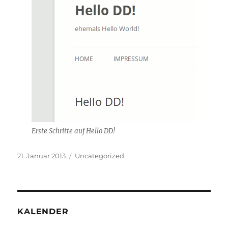
Erste Schritte auf Hello DD!
Veröffentlicht
Kategorien
21. Januar 2013
Uncategorized
am
KALENDER