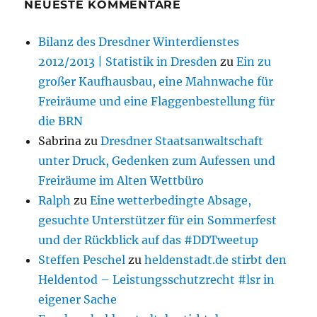
NEUESTE KOMMENTARE
Bilanz des Dresdner Winterdienstes
2012/2013 | Statistik in Dresden
zu
Ein zu
großer Kaufhausbau, eine Mahnwache für
Freiräume und eine Flaggenbestellung für
die BRN
Sabrina
zu
Dresdner Staatsanwaltschaft
unter Druck, Gedenken zum Aufessen und
Freiräume im Alten Wettbüro
Ralph
zu
Eine wetterbedingte Absage,
gesuchte Unterstützer für ein Sommerfest
und der Rückblick auf das #DDTweetup
Steffen Peschel
zu
heldenstadt.de stirbt den
Heldentod – Leistungsschutzrecht #lsr in
eigener Sache