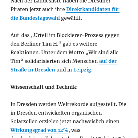
Nach der Landesliste haben die Dresdner
Piraten jetzt auch ihre
Direktkandidaten für
die Bundestagswahl
gewählt.
Auf das „Urteil im Blockierer-Prozess gegen
den Berliner Tim H.“ gab es weitere
Reaktionen. Unter dem Motto „Wir sind alle
Tim“ solidarisierten sich Menschen
auf der
Straße in Dresden
und in
Leipzig
.
Wissenschaft und Technik:
In Dresden werden Weltrekorde aufgestellt. Die
in Dresden entwickelten organischen
Solarzellen erzielen jetzt nachweislich einen
Wirkungsgrad von 12%
, was