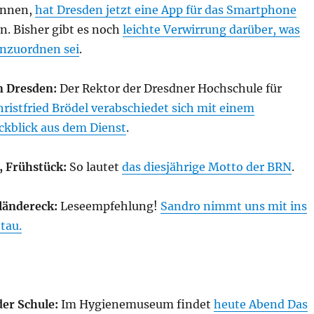
önnen,
hat Dresden jetzt eine App für das Smartphone
n. Bisher gibt es noch
leichte Verwirrung darüber, was
einzuordnen sei
.
n Dresden:
Der Rektor der Dresdner Hochschule für
hristfried Brödel verabschiedet sich mit einem
ckblick aus dem Dienst
.
, Frühstück:
So lautet
das diesjährige Motto der BRN
.
ländereck:
Leseempfehlung!
Sandro nimmt uns mit ins
tau.
der Schule:
Im Hygienemuseum findet
heute Abend Das