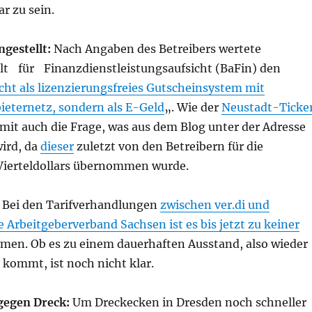
ar zu sein.
ngestellt:
Nach Angaben des Betreibers wertete
lt für Finanzdienstleistungsaufsicht (BaFin) den
cht als lizenzierungsfreies Gutscheinsystem mit
eternetz, sondern als E-Geld
„. Wie der
Neustadt-Ticke
amit auch die Frage, was aus dem Blog unter der Adresse
wird, da
dieser
zuletzt von den Betreibern für die
ierteldollars übernommen wurde.
Bei den Tarifverhandlungen
zwischen ver.di und
rbeitgeberverband Sachsen ist es bis jetzt zu keiner
en. Ob es zu einem dauerhaften Ausstand, also wieder
kommt, ist noch nicht klar.
egen Dreck:
Um Dreckecken in Dresden noch schneller