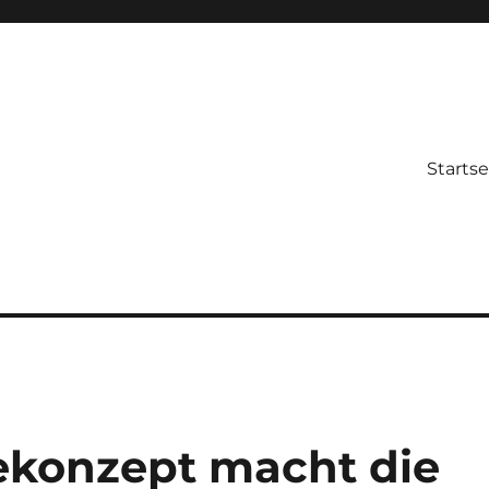
Startse
ekonzept macht die