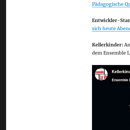
Pädagogische Q
Entwickler-Sta
sich heute Aben
Kellerkinder:
A
dem Ensemble La