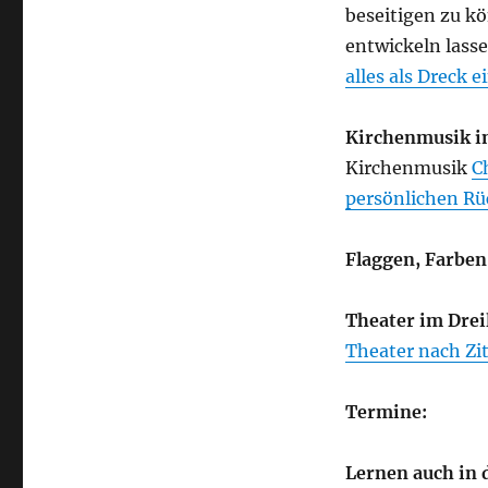
beseitigen zu k
entwickeln lasse
alles als Dreck 
Kirchenmusik i
Kirchenmusik
C
persönlichen Rü
Flaggen, Farben
Theater im Drei
Theater nach Zit
Termine:
Lernen auch in 