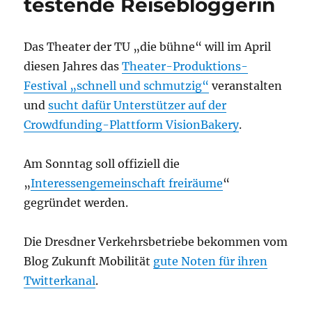
testende Reisebloggerin
Das Theater der TU „die bühne“ will im April
diesen Jahres das
Theater-Produktions-
Festival „schnell und schmutzig“
veranstalten
und
sucht dafür Unterstützer auf der
Crowdfunding-Plattform VisionBakery
.
Am Sonntag soll offiziell die
„
Interessengemeinschaft freiräume
“
gegründet werden.
Die Dresdner Verkehrsbetriebe bekommen vom
Blog Zukunft Mobilität
gute Noten für ihren
Twitterkanal
.